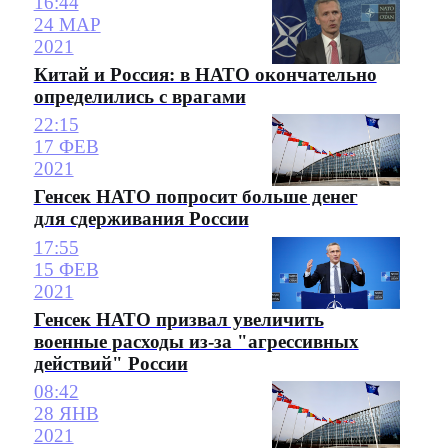
16:44
24 МАР
2021
Китай и Россия: в НАТО окончательно
определились с врагами
22:15
17 ФЕВ
2021
Генсек НАТО попросит больше денег
для сдерживания России
17:55
15 ФЕВ
2021
Генсек НАТО призвал увеличить
военные расходы из-за "агрессивных
действий" России
08:42
28 ЯНВ
2021