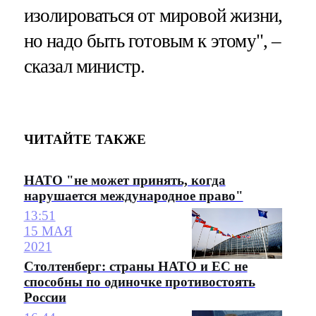
изолироваться от мировой жизни,
но надо быть готовым к этому", –
сказал министр.
ЧИТАЙТЕ ТАКЖЕ
НАТО "не может принять, когда
нарушается международное право"
13:51
15 МАЯ
2021
Столтенберг: страны НАТО и ЕС не
способны по одиночке противостоять
России