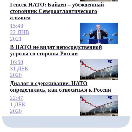
Генсек НАТО: Байден – убежденный
сторонник Североатлантического
альянса
15:48
22 ЯНВ
2021
В НАТО не видят непосредственной
угрозы со стороны России
16:50
31 ДЕК
2020
Диалог и сдерживание: НАТО
определилась, как относиться к России
22:47
1 ДЕК
2020