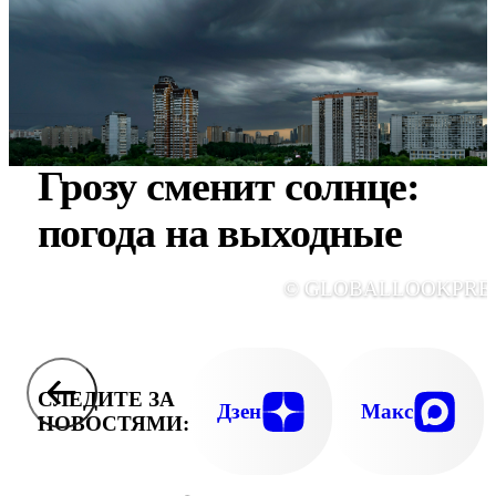
Грозу сменит солнце:
погода на выходные
© GLOBALLOOKPRE
СЛЕДИТЕ ЗА
Дзен
Макс
НОВОСТЯМИ: