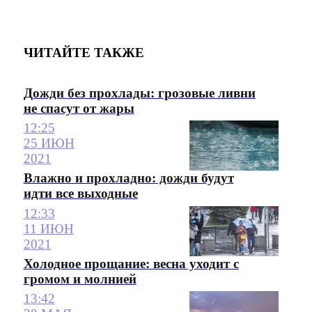
ЧИТАЙТЕ ТАКЖЕ
Дожди без прохлады: грозовые ливни
не спасут от жары
12:25
25 ИЮН
2021
Влажно и прохладно: дожди будут
идти все выходные
12:33
11 ИЮН
2021
Холодное прощание: весна уходит с
громом и молнией
13:42