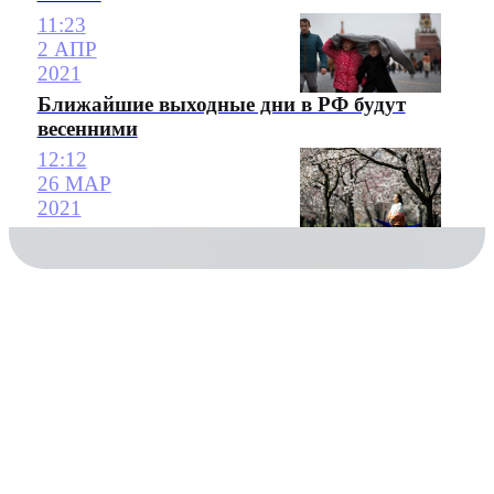
11:23
2 АПР
2021
Ближайшие выходные дни в РФ будут
весенними
12:12
26 МАР
2021