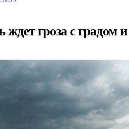
ь ждет гроза с градом