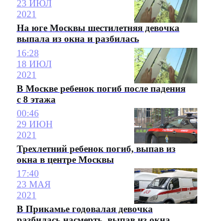
23 ИЮЛ
2021
На юге Москвы шестилетняя девочка
выпала из окна и разбилась
16:28
18 ИЮЛ
2021
В Москве ребенок погиб после падения
с 8 этажа
00:46
29 ИЮН
2021
Трехлетний ребенок погиб, выпав из
окна в центре Москвы
17:40
23 МАЯ
2021
В Прикамье годовалая девочка
разбилась насмерть, выпав из окна