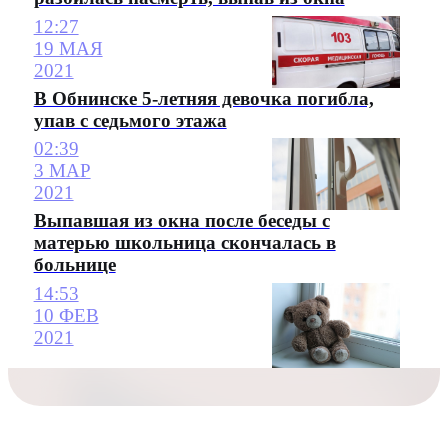
12:27
19 МАЯ
2021
В Обнинске 5-летняя девочка погибла,
упав с седьмого этажа
02:39
3 МАР
2021
Выпавшая из окна после беседы с
матерью школьница скончалась в
больнице
14:53
10 ФЕВ
2021