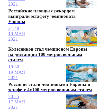
2021
Российские пловцы с рекордом
выиграли эстафету чемпионата
Европы
21:48
19 МАЯ
2021
Колесников стал чемпионом Европы
на дистанции 100 метров вольным
стилем
19:30
19 МАЯ
2021
Россияне стали чемпионами Европы в
эстафете 4х100 метров вольным стилем
20:25
17 МАЯ
2021