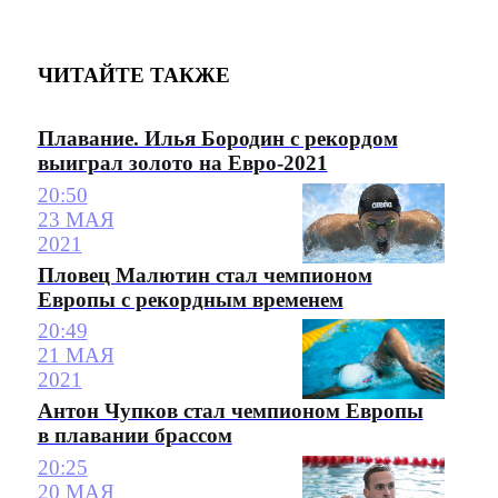
ЧИТАЙТЕ ТАКЖЕ
Плавание. Илья Бородин с рекордом
выиграл золото на Евро-2021
20:50
23 МАЯ
2021
Пловец Малютин стал чемпионом
Европы с рекордным временем
20:49
21 МАЯ
2021
Антон Чупков стал чемпионом Европы
в плавании брассом
20:25
20 МАЯ