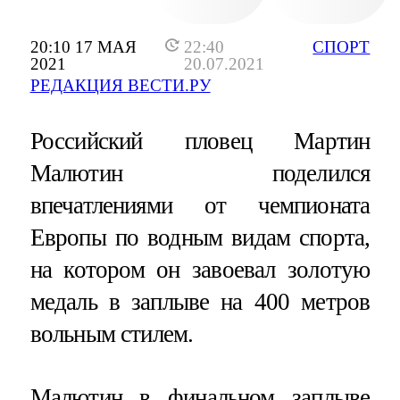
20:10 17 МАЯ
22:40
СПОРТ
2021
20.07.2021
РЕДАКЦИЯ ВЕСТИ.РУ
Российский пловец Мартин
Малютин поделился
впечатлениями от чемпионата
Европы по водным видам спорта,
на котором он завоевал золотую
медаль в заплыве на 400 метров
вольным стилем.
Малютин в финальном заплыве