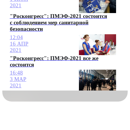
2021
"Росконгресс": ПМЭФ-2021 состоится
с соблюдением мер санитарной
безопасности
12:04
16 АПР
2021
"Росконгресс": ПМЭФ-2021 все же
состоится
16:48
3 МАР
2021