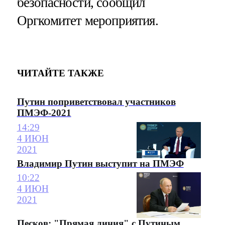
безопасности, сообщил
Оргкомитет мероприятия.
ЧИТАЙТЕ ТАКЖЕ
Путин поприветствовал участников
ПМЭФ-2021
14:29
4 ИЮН
2021
Владимир Путин выступит на ПМЭФ
10:22
4 ИЮН
2021
Песков: "Прямая линия" с Путиным