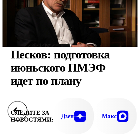
Песков: подготовка
июньского ПМЭФ
идет по плану
СЛЕДИТЕ ЗА
Дзен
Макс
НОВОСТЯМИ: