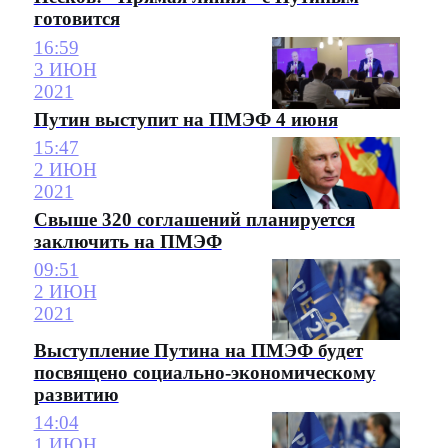
готовится
16:59
3 ИЮН
2021
Путин выступит на ПМЭФ 4 июня
15:47
2 ИЮН
2021
Свыше 320 соглашений планируется
заключить на ПМЭФ
09:51
2 ИЮН
2021
Выступление Путина на ПМЭФ будет
посвящено социально-экономическому
развитию
14:04
1 ИЮН