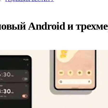
новый Android и трехм