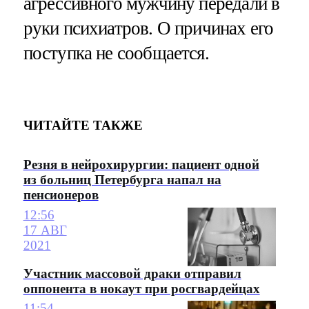
агрессивного мужчину передали в
руки психиатров. О причинах его
поступка не сообщается.
ЧИТАЙТЕ ТАКЖЕ
Резня в нейрохирургии: пациент одной
из больниц Петербурга напал на
пенсионеров
12:56
17 АВГ
2021
Участник массовой драки отправил
оппонента в нокаут при росгвардейцах
11:54