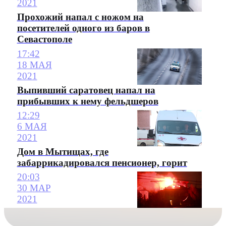
2021
Прохожий напал с ножом на
посетителей одного из баров в
Севастополе
17:42
18 МАЯ
2021
Выпивший саратовец напал на
прибывших к нему фельдшеров
12:29
6 МАЯ
2021
Дом в Мытищах, где
забаррикадировался пенсионер, горит
20:03
30 МАР
2021