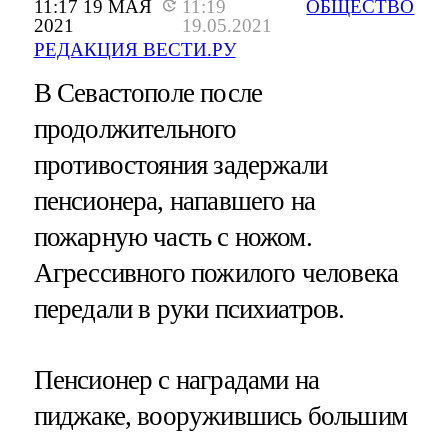
11:17 19 МАЯ
11:19
ОБЩЕСТВО
2021
19.05.2021
РЕДАКЦИЯ ВЕСТИ.РУ
В Севастополе после
продолжительного
противостояния задержали
пенсионера, напавшего на
пожарную часть с ножом.
Агрессивного пожилого человека
передали в руки психиатров.
Пенсионер с наградами на
пиджаке, вооружившись большим