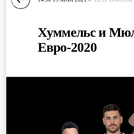
Хуммельс и Мюл
Евро-2020