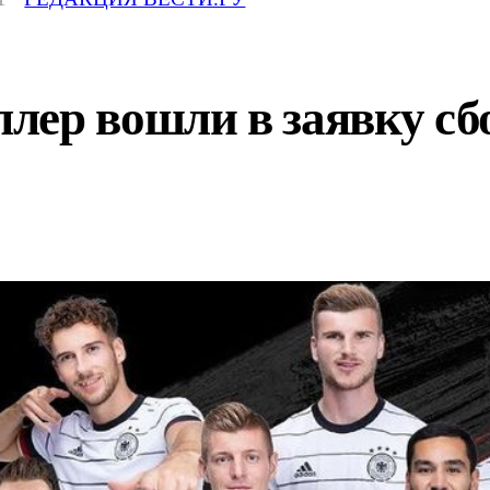
лер вошли в заявку сб