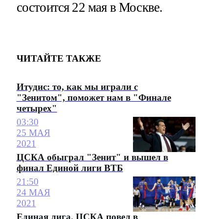
состоится 22 мая в Москве.
ЧИТАЙТЕ ТАКЖЕ
Итудис: то, как мы играли с
"Зенитом", поможет нам в "Финале
четырех"
03:30
25 МАЯ
2021
ЦСКА обыграл "Зенит" и вышел в
финал Единой лиги ВТБ
21:50
24 МАЯ
2021
Единая лига. ЦСКА повел в