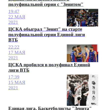
полуфинальной серии с "Зенитом"
19:47
22 МАЯ
2021
ЦСКА обыграл "Зенит" на старте
полуфинальной серии Единой лиги
ВТБ
22:22
17 МАЯ
2021
ЦСКА пробился в полуфинал Единой
лиги ВТБ
17:39
15 МАЯ
2021
Единая лига. Баскетболисты "Зенита"