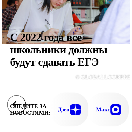
С 2022 года все
школьники должны
будут сдавать ЕГЭ
© GLOBALLOOKPRE
СЛЕДИТЕ ЗА
Дзен
Макс
НОВОСТЯМИ: