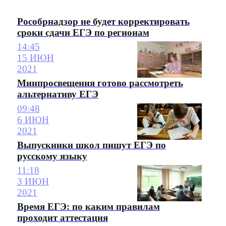
Рособрнадзор не будет корректировать
сроки сдачи ЕГЭ по регионам
14:45
15 ИЮН
2021
Минпросвещения готово рассмотреть
альтернативу ЕГЭ
09:48
6 ИЮН
2021
Выпускники школ пишут ЕГЭ по
русскому языку
11:18
3 ИЮН
2021
Время ЕГЭ: по каким правилам
проходит аттестация