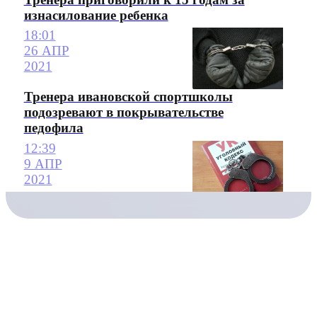
изнасилование ребенка
18:01
26 АПР
2021
Тренера ивановской спортшколы
подозревают в покрывательстве
педофила
12:39
9 АПР
2021