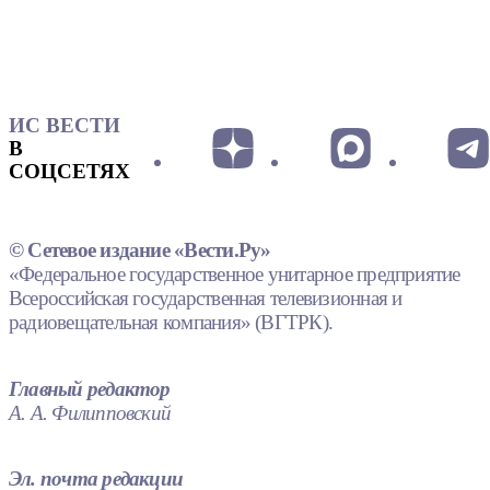
ИС ВЕСТИ
В
СОЦСЕТЯХ
© Сетевое издание «Вести.Ру»
«Федеральное государственное унитарное предприятие
Всероссийская государственная телевизионная и
радиовещательная компания» (ВГТРК).
Главный редактор
А. А. Филипповский
Эл. почта редакции