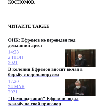
костюмов.
ЧИТАЙТЕ ТАКЖЕ
ОНК: Ефремов не переведен под
домашний арест
14:28
2 ИЮН
2021
В колонии Ефремов вносит вклад в
борьбу с коронавирусом
17:20
24 МАЯ
2021
"Помолодевший" Ефремов подал
жалобу на свой приговор