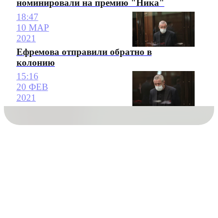
номинировали на премию "Ника"
18:47
10 МАР
2021
Ефремова отправили обратно в
колонию
15:16
20 ФЕВ
2021