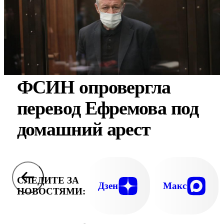
ФСИН опровергла
перевод Ефремова под
домашний арест
СЛЕДИТЕ ЗА
Дзен
Макс
НОВОСТЯМИ: