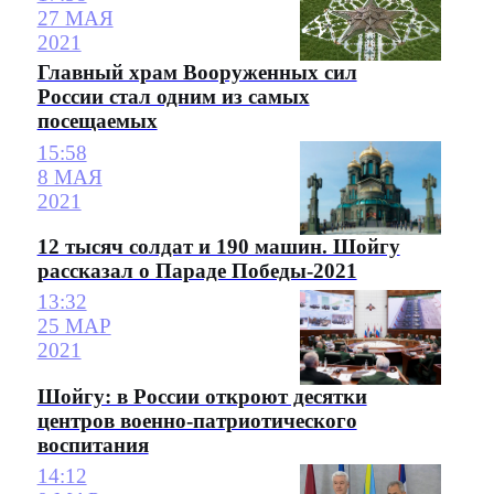
27 МАЯ
2021
Главный храм Вооруженных сил
России стал одним из самых
посещаемых
15:58
8 МАЯ
2021
12 тысяч солдат и 190 машин. Шойгу
рассказал о Параде Победы-2021
13:32
25 МАР
2021
Шойгу: в России откроют десятки
центров военно-патриотического
воспитания
14:12