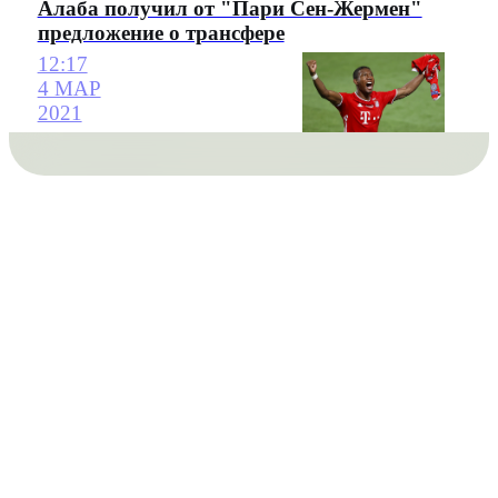
Алаба получил от "Пари Сен-Жермен"
предложение о трансфере
12:17
4 МАР
2021