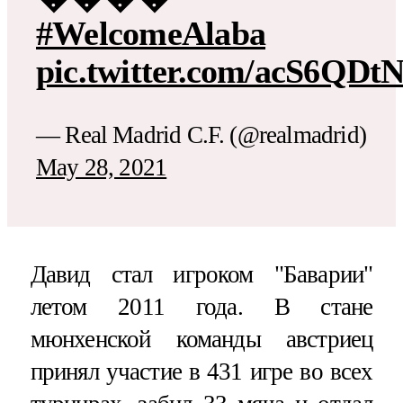
#WelcomeAlaba
pic.twitter.com/acS6QDt
— Real Madrid C.F. (@realmadrid)
May 28, 2021
Давид стал игроком "Баварии"
летом 2011 года. В стане
мюнхенской команды австриец
принял участие в 431 игре во всех