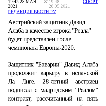
19:45 28 МАЯ
19:48
СПОРТ
2021
28.05.2021
РЕДАКЦИЯ ВЕСТИ.РУ
Австрийский защитник Давид
Алаба в качестве игрока "Реала"
будет представлен после
чемпионата Европы-2020.
Защитник "Баварии" Давид Алаба
продолжит карьеру в испанской
Ла Лиге. 28-летний австриец
подписал с мадридским "Реалом"
контракт, рассчитанный на пять