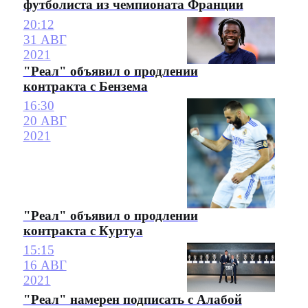
футболиста из чемпионата Франции
20:12
31 АВГ
2021
"Реал" объявил о продлении
контракта с Бензема
16:30
20 АВГ
2021
"Реал" объявил о продлении
контракта с Куртуа
15:15
16 АВГ
2021
"Реал" намерен подписать с Алабой