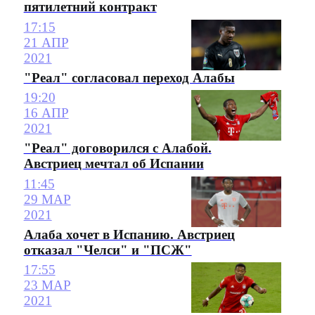
пятилетний контракт
17:15
21 АПР
2021
"Реал" согласовал переход Алабы
19:20
16 АПР
2021
"Реал" договорился с Алабой.
Австриец мечтал об Испании
11:45
29 МАР
2021
Алаба хочет в Испанию. Австриец
отказал "Челси" и "ПСЖ"
17:55
23 МАР
2021