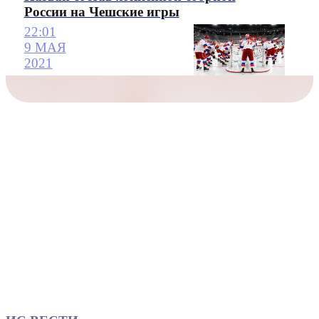
России на Чешские игры
22:01
9 МАЯ
2021