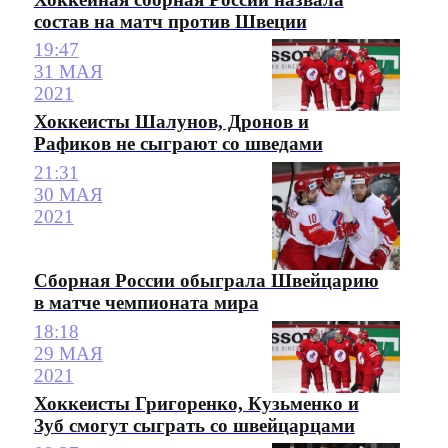
состав на матч против Швеции
19:47
31 МАЯ
2021
Хоккеисты Шалунов, Дронов и
Рафиков не сыграют со шведами
21:31
30 МАЯ
2021
Сборная России обыграла Швейцарию
в матче чемпионата мира
18:18
29 МАЯ
2021
Хоккеисты Григоренко, Кузьменко и
Зуб смогут сыграть со швейцарцами