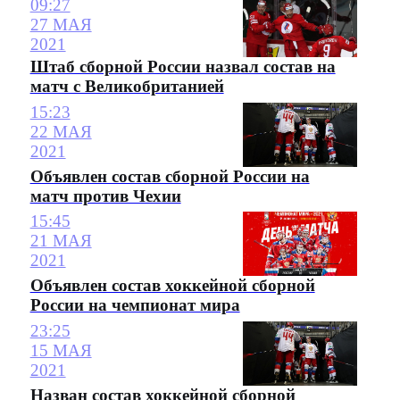
09:27
27 МАЯ
2021
Штаб сборной России назвал состав на
матч с Великобританией
15:23
22 МАЯ
2021
Объявлен состав сборной России на
матч против Чехии
15:45
21 МАЯ
2021
Объявлен состав хоккейной сборной
России на чемпионат мира
23:25
15 МАЯ
2021
Назван состав хоккейной сборной