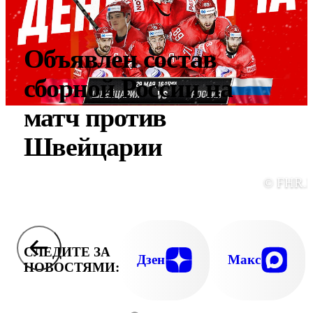
Объявлен состав
сборной России на
матч против
Швейцарии
© FHR.
СЛЕДИТЕ ЗА
Дзен
Макс
НОВОСТЯМИ: