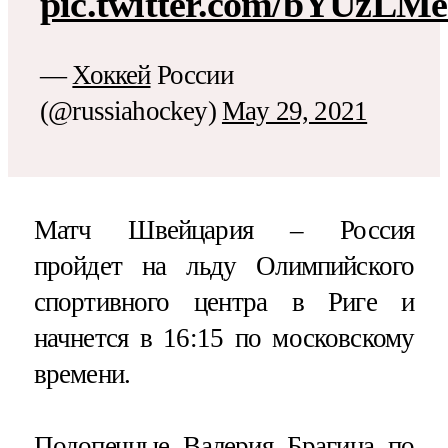
pic.twitter.com/bYUzLM
—
Хоккей
России
(@russiahockey)
May 29, 2021
Матч Швейцария – Россия
пройдет на льду Олимпийского
спортивного центра в Риге и
начнется в 16:15 по московскому
времени.
Подопечные Валерия Брагина по