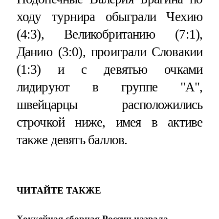
ходу турнира обыграли Чехию
(4:3), Великобританию (7:1),
Данию (3:0), проиграли Словакии
(1:3) и с девятью очками
лидируют в группе "А",
швейцарцы расположились
строчкой ниже, имея в активе
также девять баллов.
ЧИТАЙТЕ ТАКЖЕ
Хоккейная сборная России назвала