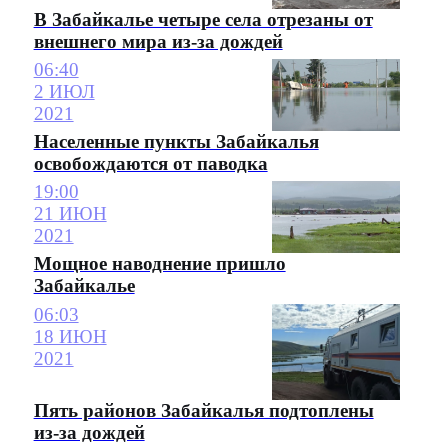
В Забайкалье четыре села отрезаны от
внешнего мира из-за дождей
06:40
2 ИЮЛ
2021
Населенные пункты Забайкалья
освобождаются от паводка
19:00
21 ИЮН
2021
Мощное наводнение пришло
Забайкалье
06:03
18 ИЮН
2021
Пять районов Забайкалья подтоплены
из-за дождей