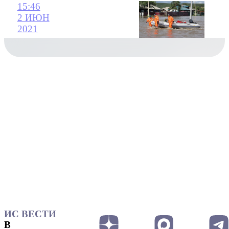
15:46
2 ИЮН
2021
ИС ВЕСТИ
В