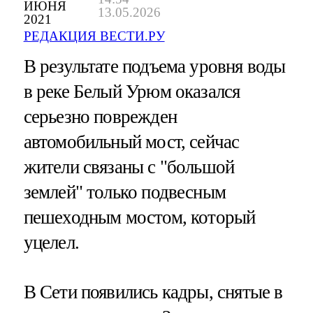
ИЮНЯ
13.05.2026
2021
РЕДАКЦИЯ ВЕСТИ.РУ
В результате подъема уровня воды
в реке Белый Урюм оказался
серьезно поврежден
автомобильный мост, сейчас
жители связаны с "большой
землей" только подвесным
пешеходным мостом, который
уцелел.
В Сети появились кадры, снятые в