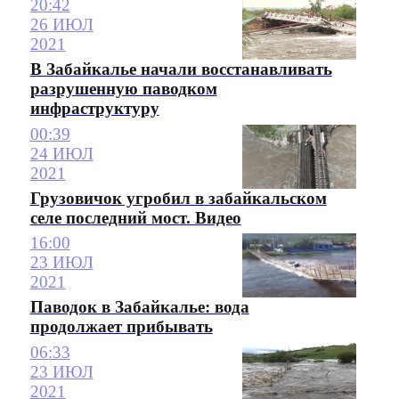
20:42
26 ИЮЛ
2021
В Забайкалье начали восстанавливать
разрушенную паводком
инфраструктуру
00:39
24 ИЮЛ
2021
Грузовичок угробил в забайкальском
селе последний мост. Видео
16:00
23 ИЮЛ
2021
Паводок в Забайкалье: вода
продолжает прибывать
06:33
23 ИЮЛ
2021