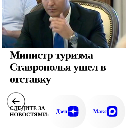
Министр туризма
Ставрополья ушел в
отставку
СЛЕДИТЕ ЗА
Дзен
Макс
НОВОСТЯМИ: