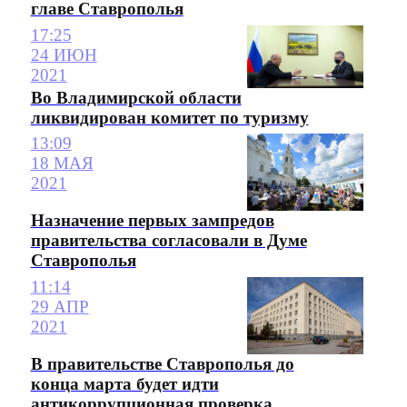
главе Ставрополья
17:25
24 ИЮН
2021
Во Владимирской области
ликвидирован комитет по туризму
13:09
18 МАЯ
2021
Назначение первых зампредов
правительства согласовали в Думе
Ставрополья
11:14
29 АПР
2021
В правительстве Ставрополья до
конца марта будет идти
антикоррупционная проверка