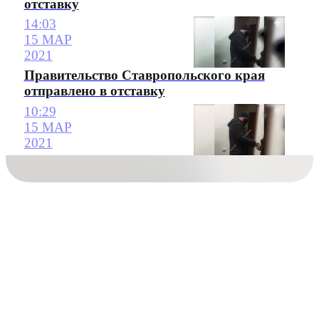
отставку
14:03
15 МАР
2021
Правительство Ставропольского края
отправлено в отставку
10:29
15 МАР
2021