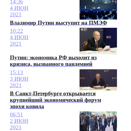
14:36
4 ИЮН
2021
Владимир Путин выступит на ПМЭФ
10:22
4 ИЮН
2021
Путин: экономика РФ выходит из
кризиса, вызванного пандемией
15:13
3 ИЮН
2021
В Санкт-Петербурге открывается
крупнейший экономический форум
эпохи ковида
06:51
2 ИЮН
2021