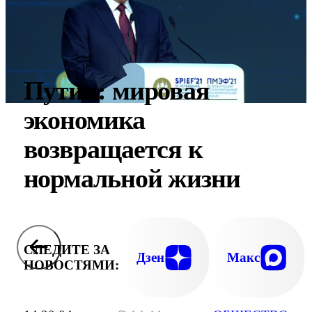
Путин: мировая
экономика
возвращается к
нормальной жизни
СЛЕДИТЕ ЗА
Дзен
Макс
НОВОСТЯМИ: