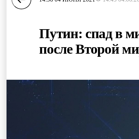
Путин: спад в 
после Второй м