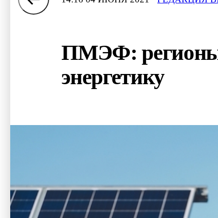
ПМЭФ: регионы 
энергетику