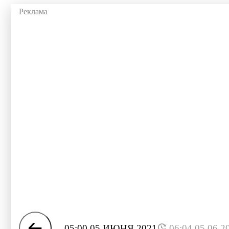
05:00 05 ИЮНЯ 2021
06:04 05.06.2