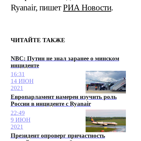
Ryanair, пишет
РИА Новости
.
ЧИТАЙТЕ ТАКЖЕ
NBC: Путин не знал заранее о минском
инциденте
16:31
14 ИЮН
2021
Европарламент намерен изучить роль
России в инциденте с Ryanair
22:49
9 ИЮН
2021
Президент опроверг причастность