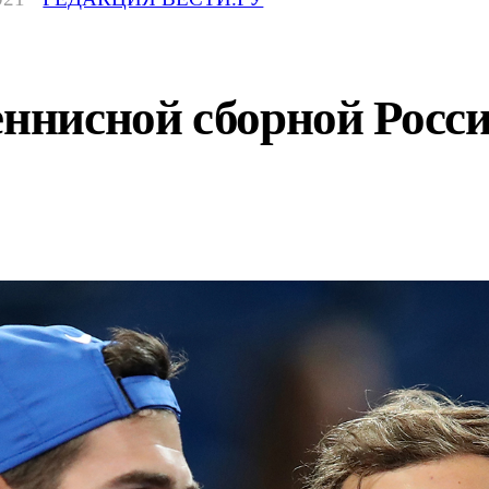
еннисной сборной Рос