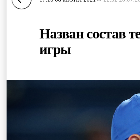
Назван состав т
игры