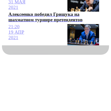
31 МАЯ
2021
Алексеенко победил Грищука на
шахматном турнире претендентов
21:20
19 АПР
2021