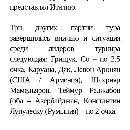
представлял Италию.
Три других партии тура
завершились вничью и ситуация
среди лидеров турнира
следующая: Грищук, Со – по 2,5
очка, Каруана, Дяк, Левон Аронян
(США / Армения), Шахрияр
Мамедьяров, Теймур Раджабов
(оба – Азербайджан, Константин
Лупулеску (Румыния) – по 2 очка.