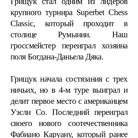
Грищук стал одним из лидеров
крупного турнира Superbet Chess
Classic, который проходит в
столице Румынии. Наш
гроссмейстер переиграл хозяина
поля Богдана-Даньела Дяка.
Грищук начала состязания с трех
ничьих, но в 4-м туре выиграл и
делит первое место с американцем
Уэсли Со. Последний переиграл
своего нового соотечественника
Фабиано Каруану, который ранее