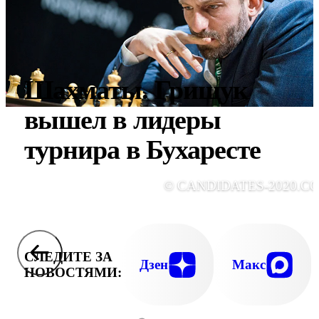
Шахматы. Грищук
вышел в лидеры
турнира в Бухаресте
© CANDIDATES-2020.C
СЛЕДИТЕ ЗА
Дзен
Макс
НОВОСТЯМИ: