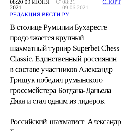
08:20 09 ИЮНЯ
08:21
СПОРТ
2021
09.06.2021
РЕДАКЦИЯ ВЕСТИ.РУ
В столице Румынии Бухаресте
продолжается крупный
шахматный турнир Superbet Chess
Classic. Единственный россиянин
в составе участников Александр
Грищук победил румынского
гроссмейстера Богдана-Даньела
Дяка и стал одним из лидеров.
Российский шахматист Александр