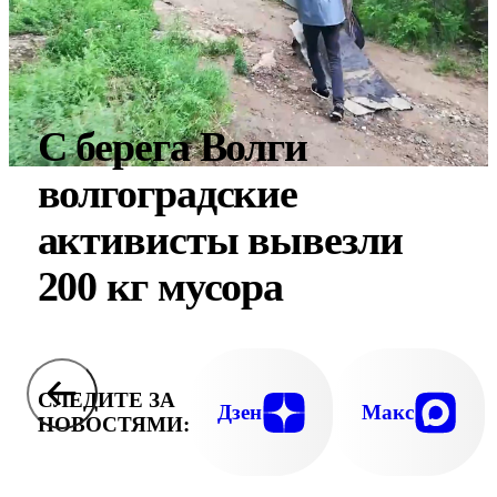
С берега Волги
волгоградские
активисты вывезли
200 кг мусора
СЛЕДИТЕ ЗА
Дзен
Макс
НОВОСТЯМИ: