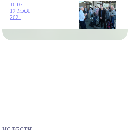
16:07
17 МАЯ
2021
ИС ВЕСТИ