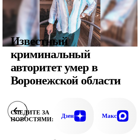
Известный
криминальный
авторитет умер в
Воронежской области
СЛЕДИТЕ ЗА
Дзен
Макс
НОВОСТЯМИ: