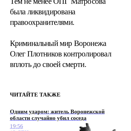
Тем не менее ОПГ Матросова
была ликвидирована
правоохранителями.
Криминальный мир Воронежа
Олег Плотников контролировал
вплоть до своей смерти.
ЧИТАЙТЕ ТАКЖЕ
Одним ударом: житель Воронежской
области случайно убил соседа
19:56