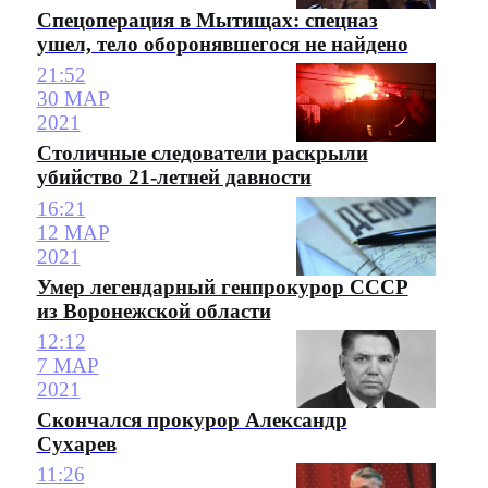
Спецоперация в Мытищах: спецназ
ушел, тело оборонявшегося не найдено
21:52
30 МАР
2021
Столичные следователи раскрыли
убийство 21-летней давности
16:21
12 МАР
2021
Умер легендарный генпрокурор СССР
из Воронежской области
12:12
7 МАР
2021
Скончался прокурор Александр
Сухарев
11:26