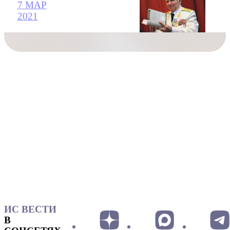
7 МАР
2021
ИС ВЕСТИ
В