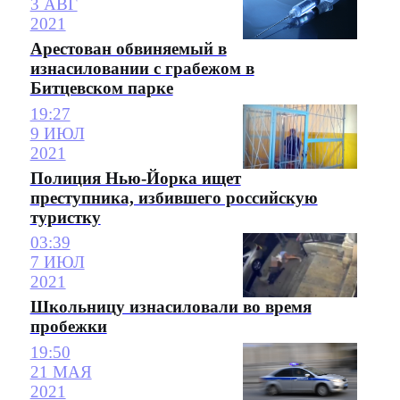
3 АВГ
2021
Арестован обвиняемый в
изнасиловании с грабежом в
Битцевском парке
19:27
9 ИЮЛ
2021
Полиция Нью-Йорка ищет
преступника, избившего российскую
туристку
03:39
7 ИЮЛ
2021
Школьницу изнасиловали во время
пробежки
19:50
21 МАЯ
2021