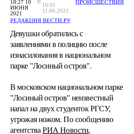
18:27 10
ПРОИСШЕСТВИЯ
16:01
ИЮНЯ
11.06.2021
2021
РЕДАКЦИЯ ВЕСТИ.РУ
Девушки обратились с
заявлениями в полицию после
изнасилования в национальном
парке "Лосиный остров".
В московском национальном парке
"Лосиный остров" неизвестный
напал на двух студенток РГСУ,
угрожая ножом. По сообщению
агентства
РИА Новости
,