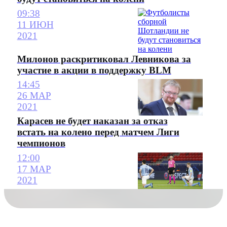
09:38
11 ИЮН
2021
Милонов раскритиковал Левникова за
участие в акции в поддержку BLM
14:45
26 МАР
2021
Карасев не будет наказан за отказ
встать на колено перед матчем Лиги
чемпионов
12:00
17 МАР
2021