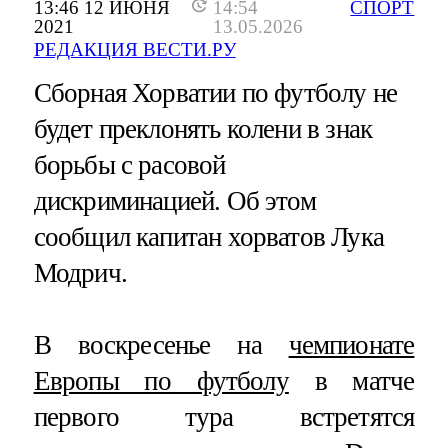
13:46 12 ИЮНЯ
14:54
СПОРТ
2021
13.05.2026
РЕДАКЦИЯ ВЕСТИ.РУ
Сборная Хорватии по футболу не
будет преклонять колени в знак
борьбы с расовой
дискриминацией. Об этом
сообщил капитан хорватов Лука
Модрич.
В воскресенье на
чемпионате
Европы по футболу
в матче
первого тура встретятся