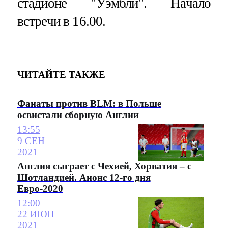
стадионе "Уэмбли". Начало
встречи в 16.00.
ЧИТАЙТЕ ТАКЖЕ
Фанаты против BLM: в Польше
освистали сборную Англии
13:55
9 СЕН
2021
Англия сыграет с Чехией, Хорватия – с
Шотландией. Анонс 12-го дня
Евро-2020
12:00
22 ИЮН
2021