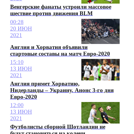
Венгерские фанаты устроили массовое
шествие против движения BLM
00:28
20 ИЮН
2021
Англия и Хорватия объявили
стартовые составы на матч Евро-2020
15:10
13 ИЮН
2021
Англия примет Хорватию,
Нидерланды – Украину. Анонс 3-го дня
Евро-2020
12:00
13 ИЮН
2021
Футболисты сборной Шотландии не
будут становиться на колени