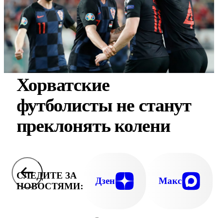
Хорватские
футболисты не станут
преклонять колени
СЛЕДИТЕ ЗА
Дзен
Макс
НОВОСТЯМИ: