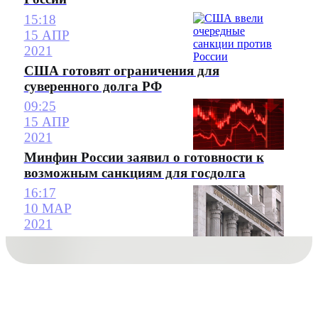
15:18
15 АПР
2021
США готовят ограничения для
суверенного долга РФ
09:25
15 АПР
2021
Минфин России заявил о готовности к
возможным санкциям для госдолга
16:17
10 МАР
2021