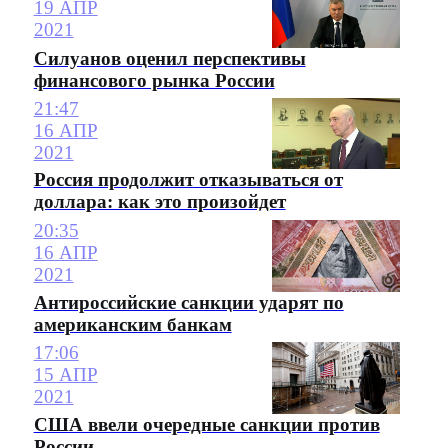
19 АПР
2021
Силуанов оценил перспективы
финансового рынка России
21:47
16 АПР
2021
Россия продолжит отказываться от
доллара: как это произойдет
20:35
16 АПР
2021
Антироссийские санкции ударят по
американским банкам
17:06
15 АПР
2021
США ввели очередные санкции против
России