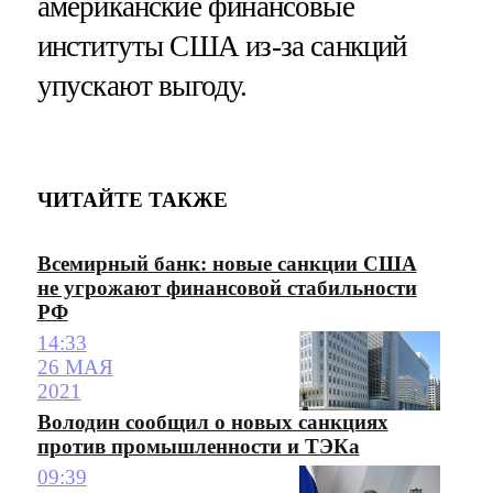
американские финансовые
институты США из-за санкций
упускают выгоду.
ЧИТАЙТЕ ТАКЖЕ
Всемирный банк: новые санкции США
не угрожают финансовой стабильности
РФ
14:33
26 МАЯ
2021
Володин сообщил о новых санкциях
против промышленности и ТЭКа
09:39