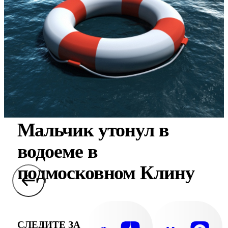
Мальчик утонул в
водоеме в
подмосковном Клину
СЛЕДИТЕ ЗА