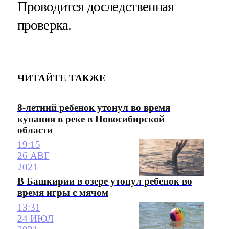
Проводится доследственная
проверка.
ЧИТАЙТЕ ТАКЖЕ
8-летний ребенок утонул во время
купания в реке в Новосибирской
области
19:15
26 АВГ
2021
В Башкирии в озере утонул ребенок во
время игры с мячом
13:31
24 ИЮЛ