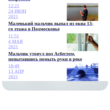
12:21
24 ИЮН
2021
Маленький мальчик выпал из окна 13-
го этажа в Подмосковье
11:51
4 МАЯ
2021
Мальчик утонул под Асбестом,
попытавшись помыть руки в реке
18:49
13 АПР
2021