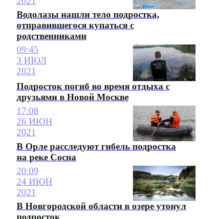
2021
Водолазы нашли тело подростка,
отправившегося купаться с
родственниками
09:45
3 ИЮЛ
2021
Подросток погиб во время отдыха с
друзьями в Новой Москве
17:08
26 ИЮН
2021
В Орле расследуют гибель подростка
на реке Сосна
20:09
24 ИЮН
2021
В Новгородской области в озере утонул
подросток