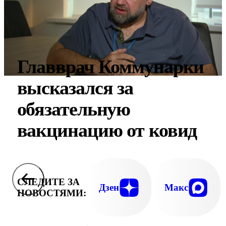
Главврач Коммунарки
высказался за
обязательную
вакцинацию от ковид
СЛЕДИТЕ ЗА
Дзен
Макс
НОВОСТЯМИ: