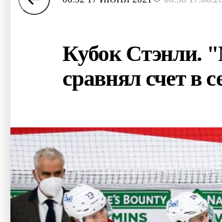
Кубок Стэнли. "
сравнял счет в с