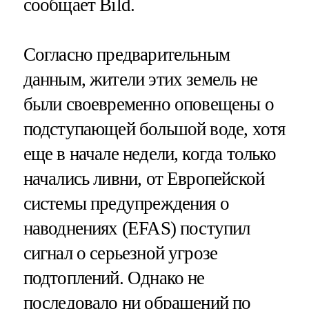
сообщает Bild.
Согласно предварительным
данным, жители этих земель не
были своевременно оповещены о
подступающей большой воде, хотя
еще в начале недели, когда только
начались ливни, от Европейской
системы предупреждения о
наводнениях (EFAS) поступил
сигнал о серьезной угрозе
подтоплений. Однако не
последовало ни обращений по