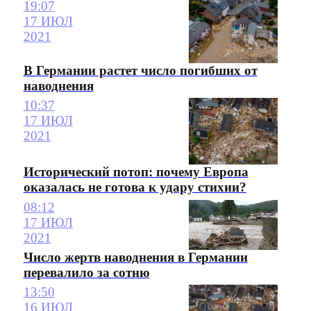
19:07
17 ИЮЛ
2021
В Германии растет число погибших от
наводнения
10:37
17 ИЮЛ
2021
Исторический потоп: почему Европа
оказалась не готова к удару стихии?
08:12
17 ИЮЛ
2021
Число жертв наводнения в Германии
перевалило за сотню
13:50
16 ИЮЛ