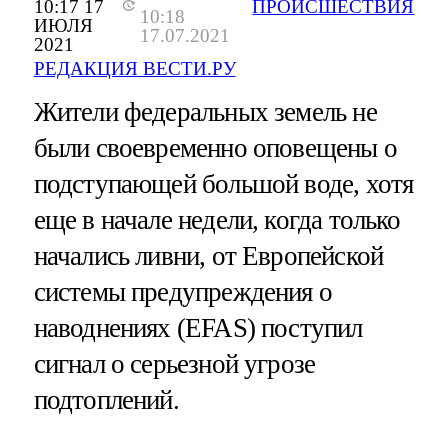
10:17 17
ПРОИСШЕСТВИЯ
10:18
ИЮЛЯ
17.07.2021
2021
РЕДАКЦИЯ ВЕСТИ.РУ
Жители федеральных земель не
были своевременно оповещены о
подступающей большой воде, хотя
еще в начале недели, когда только
начались ливни, от Европейской
системы предупреждения о
наводнениях (EFAS) поступил
сигнал о серьезной угрозе
подтоплений.