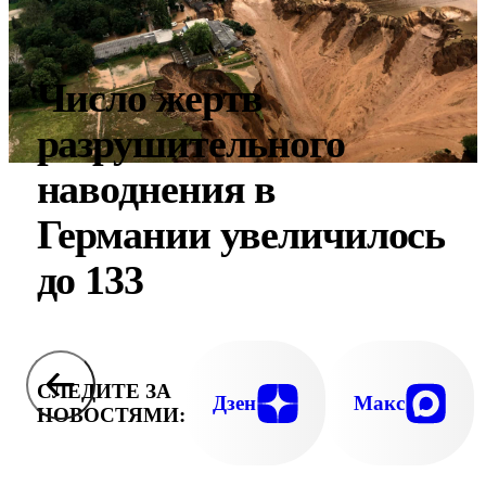
Число жертв
разрушительного
наводнения в
Германии увеличилось
до 133
СЛЕДИТЕ ЗА
Дзен
Макс
НОВОСТЯМИ: