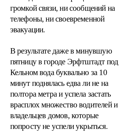
громкой связи, ни сообщений на
телефоны, ни своевременной
эвакуации.
В результате даже в минувшую
пятницу в городе Эрфтштадт под
Кельном вода буквально за 10
минут поднялась едва ли не на
полтора метра и успела застать
врасплох множество водителей и
владельцев домов, которые
попросту не успели укрыться.