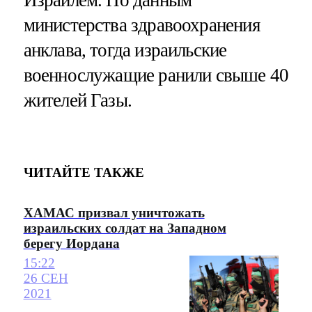
министерства здравоохранения
анклава, тогда израильские
военнослужащие ранили свыше 40
жителей Газы.
ЧИТАЙТЕ ТАКЖЕ
ХАМАС призвал уничтожать
израильских солдат на Западном
берегу Иордана
15:22
26 СЕН
2021