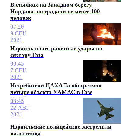
В стычках на Западном берегу
Иордана пострадали не менее 100
человек
07:20
9 СЕН
2021
Израиль нанес ракетные удары по
сектору Газа
00:45
7 СЕН
2021
Истребители ЦАХАЛа обстреляли
четыре объекта ХАМАС в Газе
03:45
22 АВГ
2021
Израильские полицейские застрелили
палестинца