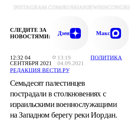
INSTAGRAM.COM/RUSSIANJEWISHCONGRE
СЛЕДИТЕ ЗА
Дзен
Макс
НОВОСТЯМИ:
12:32 04
13:19
ПОЛИТИКА
СЕНТЯБРЯ 2021
04.09.2021
РЕДАКЦИЯ ВЕСТИ.РУ
Семьдесят палестинцев
пострадали в столкновениях с
израильскими военнослужащими
на Западном берегу реки Иордан.