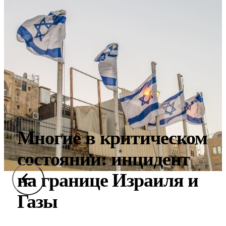
Многие в критическом
состоянии: инцидент
на границе Израиля и
Газы