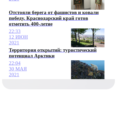
Отстояли берега от фашистов и ковали
победу. Краснодарский край готов
отметить 400-летие
22:33
12 ИЮН
2021
Территория открытий: туристический
потенциал Арктики
22:04
30 МАЯ
2021