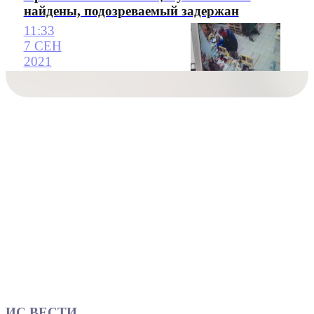
найдены, подозреваемый задержан
11:33
7 СЕН
2021
ИС ВЕСТИ