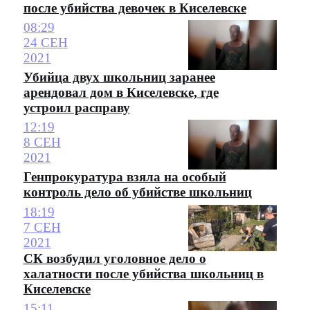
после убийства девочек в Киселевске
08:29
24 СЕН
2021
Убийца двух школьниц заранее
арендовал дом в Киселевске, где
устроил расправу
12:19
8 СЕН
2021
Генпрокуратура взяла на особый
контроль дело об убийстве школьниц
18:19
7 СЕН
2021
СК возбудил уголовное дело о
халатности после убийства школьниц в
Киселевске
15:11