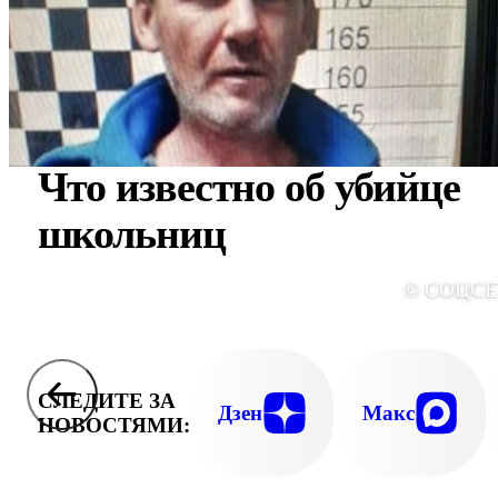
Что известно об убийце
школьниц
© СОЦС
СЛЕДИТЕ ЗА
Дзен
Макс
НОВОСТЯМИ: