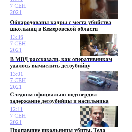
7 СЕН
2021
Обнародованы кадры с места убийства
школьниц в Кемеровской области
13:36
7 СЕН
2021
В МВД рассказали, как оперативникам
удалось вычислить детоубийцу
13:01
7 СЕН
2021
Следком официально подтвердил
задержание детоубийцы и насильника
12:11
7 СЕН
2021
Пропавшие школьницы убиты. Тела