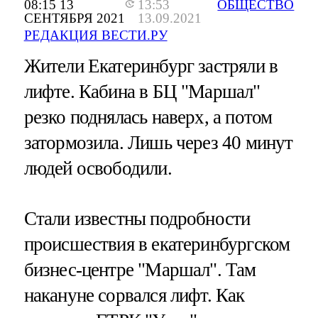
08:15 13
13:53
ОБЩЕСТВО
СЕНТЯБРЯ 2021
13.09.2021
РЕДАКЦИЯ ВЕСТИ.РУ
Жители Екатеринбург застряли в
лифте. Кабина в БЦ "Маршал"
резко поднялась наверх, а потом
затормозила. Лишь через 40 минут
людей освободили.
Стали известны подробности
происшествия в екатеринбургском
бизнес-центре "Маршал". Там
накануне сорвался лифт. Как