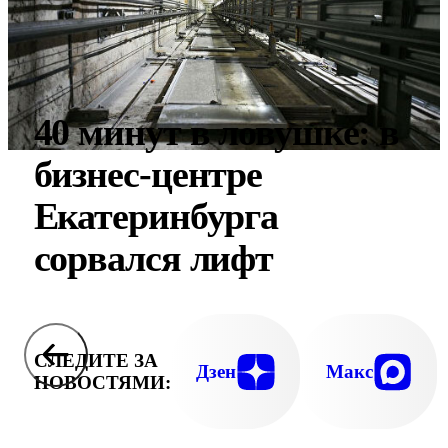
40 минут в ловушке: в
бизнес-центре
Екатеринбурга
сорвался лифт
СЛЕДИТЕ ЗА
Дзен
Макс
НОВОСТЯМИ: