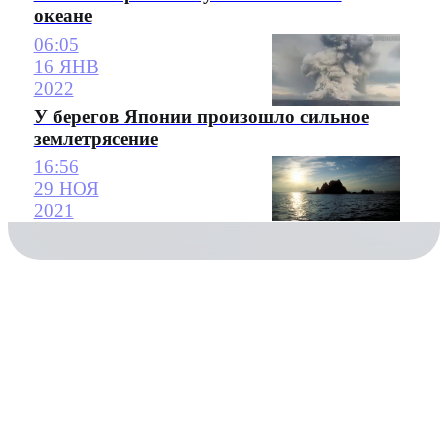
океане
06:05
16 ЯНВ
2022
У берегов Японии произошло сильное
землетрясение
16:56
29 НОЯ
2021