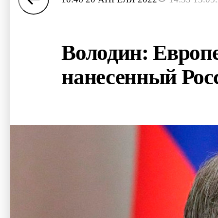
Володин: Европе 
нанесенный Рос