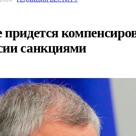
придется компенсировать
сии санкциями