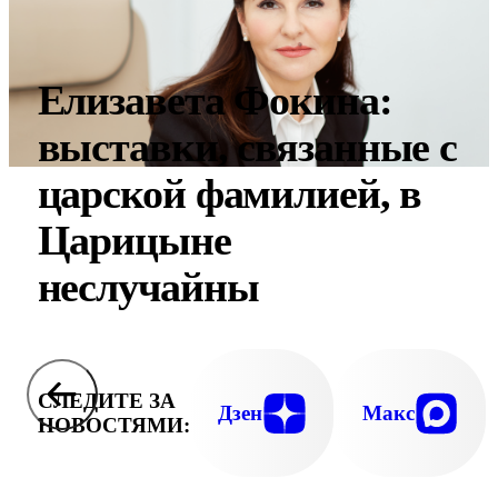
Елизавета Фокина:
выставки, связанные с
царской фамилией, в
Царицыне
неслучайны
СЛЕДИТЕ ЗА
Дзен
Макс
НОВОСТЯМИ: