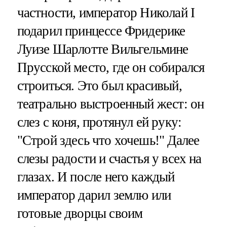
частности, император Николай I
подарил принцессе Фридерике
Луизе Шарлотте Вильгельмине
Прусской место, где он собирался
строиться. Это был красивый,
театрально выстроенный жест: он
слез с коня, протянул ей руку:
"Строй здесь что хочешь!" Далее
слезы радости и счастья у всех на
глазах. И после него каждый
император дарил землю или
готовые дворцы своим