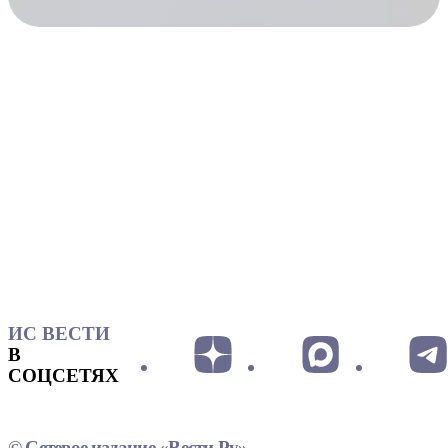
ИС ВЕСТИ
В
СОЦСЕТЯХ
© Сетевое издание «Вести.Ру»