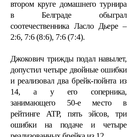
втором круге домашнего турнира
в Белграде обыграл
соотечественника Ласло Дьере –
2:6, 7:6 (8:6), 7:6 (7:4).
Джокович трижды подал навылет,
допустил четыре двойные ошибки
и реализовал два брейк-пойнта из
14, а у его соперника,
занимающего 50-е место в
рейтинге ATP, пять эйсов, три
ошибки на подаче и четыре
реализованных брейка из 12.