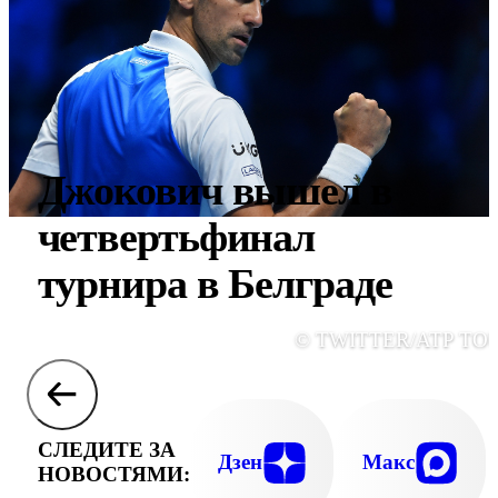
Джокович вышел в
четвертьфинал
турнира в Белграде
© TWITTER/ATP TO
СЛЕДИТЕ ЗА
Дзен
Макс
НОВОСТЯМИ: