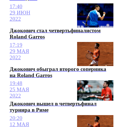
17:40
29 ИЮН
2022
Джокович стал четвертьфиналистом
Roland Garros
17:19
29 МАЯ
2022
Джокович обыграл второго соперника
на Roland Garros
19:48
25 МАЯ
2022
Джокович вышел в четвертьфинал
турнира в Риме
20:20
12 МАЯ