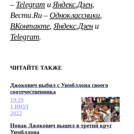
–
Telegram
и
Яндекс.Дзен
,
Вести.Ru –
Одноклассники
,
ВКонтакте
,
Яндекс.Дзен
и
Telegram
.
ЧИТАЙТЕ ТАКЖЕ
Джокович выбил с Уимблдона своего
соотечественника
19:29
1 ИЮЛ
2022
Новак Джокович вышел в третий круг
Уимблдона