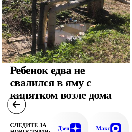
Ребенок едва не
свалился в яму с
кипятком возле дома
СЛЕДИТЕ ЗА
Дзен
Макс
НОВОСТЯМИ: