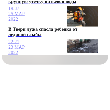
крупную утечку питьевой воды
19:37
25 МАР
2022
В Твери лужа спасла ребенка от
ледяной глыбы
22:21
23 МАР
2022