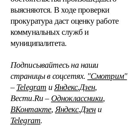
выясняются. В ходе проверки
прокуратура даст оценку работе
коммунальных служб и
муниципалитета.
Подписывайтесь на наши
страницы в соцсетях.
"Смотрим"
–
Telegram
и
Яндекс.Дзен
,
Вести.Ru –
Одноклассники
,
ВКонтакте
,
Яндекс.Дзен
и
Telegram
.