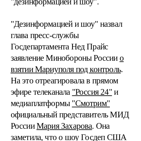
"дезинформацией и шоу".
"Дезинформацией и шоу" назвал
глава пресс-службы
Госдепартамента Нед Прайс
заявление Минобороны России
о
взятии Мариуполя под контроль
.
На это отреагировала в прямом
эфире телеканала
"Россия 24"
и
медиаплатформы
"Смотрим"
официальный представитель МИД
России
Мария Захарова
. Она
заметила, что о шоу Госдеп США