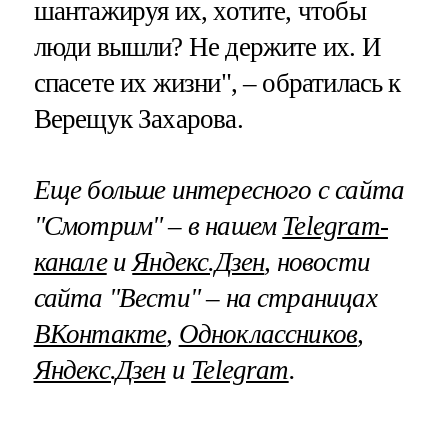
шантажируя их, хотите, чтобы
люди вышли? Не держите их. И
спасете их жизни", – обратилась к
Верещук Захарова.
Еще больше интересного с сайта
"Смотрим" – в нашем
Telegram-
канале
и
Яндекс.Дзен
, новости
сайта "Вести" – на страницах
ВКонтакте
,
Одноклассников
,
Яндекс.Дзен
и
Telegram
.