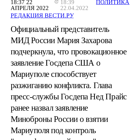
18:37 22
18:39
ПОЛИТИКА
АПРЕЛЯ 2022
22.04.2022
РЕДАКЦИЯ ВЕСТИ.РУ
Официальный представитель
МИД России Мария Захарова
подчеркнула, что провокационное
заявление Госдепа США о
Мариуполе способствует
разжиганию конфликта. Глава
пресс-службы Госдепа Нед Прайс
ранее назвал заявление
Миноброны России о взятии
Мариуполя под контроль