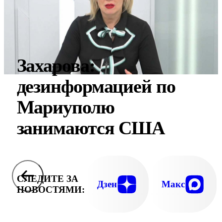
Захарова:
дезинформацией по
Мариуполю
занимаются США
СЛЕДИТЕ ЗА
Дзен
Макс
НОВОСТЯМИ: