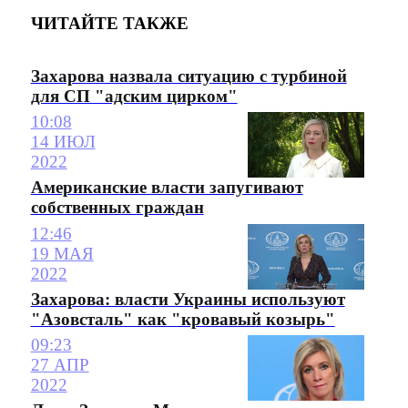
ЧИТАЙТЕ ТАКЖЕ
Захарова назвала ситуацию с турбиной
для СП "адским цирком"
10:08
14 ИЮЛ
2022
Американские власти запугивают
собственных граждан
12:46
19 МАЯ
2022
Захарова: власти Украины используют
"Азовсталь" как "кровавый козырь"
09:23
27 АПР
2022