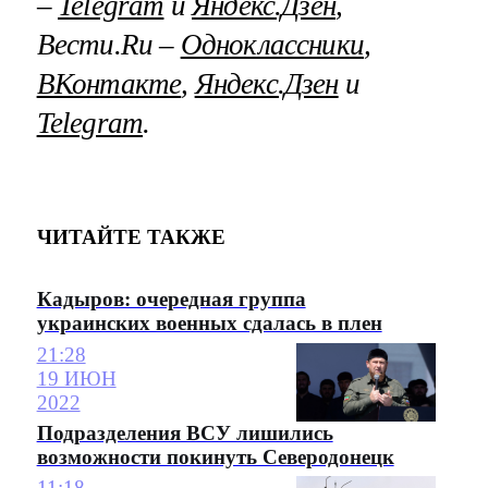
–
Telegram
и
Яндекс.Дзен
,
Вести.Ru –
Одноклассники
,
ВКонтакте
,
Яндекс.Дзен
и
Telegram
.
ЧИТАЙТЕ ТАКЖЕ
Кадыров: очередная группа
украинских военных сдалась в плен
21:28
19 ИЮН
2022
Подразделения ВСУ лишились
возможности покинуть Северодонецк
11:18