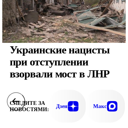
Украинские нацисты
при отступлении
взорвали мост в ЛНР
СЛЕДИТЕ ЗА
Дзен
Макс
НОВОСТЯМИ: