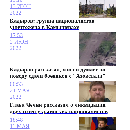
13 ИЮН
2022
Кадыров: группа националистов
уничтожена в Камышевахе
17:53
5 ИЮН
2022
Кадыров рассказал, что он думает по
поводу сдачи боевиков с "Азовстали"
00:53
21 МАЯ
2022
Глава Чечни рассказал о ликвидации
двух сотен украинских националистов
18:48
11 МАЯ