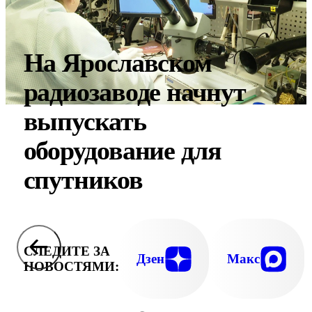
На Ярославском
радиозаводе начнут
выпускать
оборудование для
спутников
СЛЕДИТЕ ЗА
Дзен
Макс
НОВОСТЯМИ: