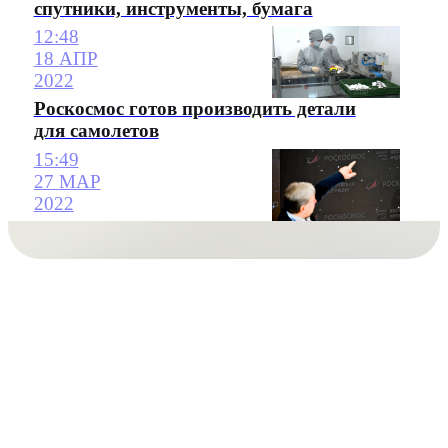
спутники, инструменты, бумага
12:48
18 АПР
2022
Роскосмос готов производить детали
для самолетов
15:49
27 МАР
2022