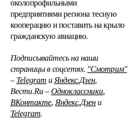
околопрофильными
предприятиями региона тесную
кооперацию и поставить на крыло
гражданскую авиацию.
Подписывайтесь на наши
страницы в соцсетях.
"Смотрим"
–
Telegram
и
Яндекс.Дзен
,
Вести.Ru –
Одноклассники
,
ВКонтакте
,
Яндекс.Дзен
и
Telegram
.