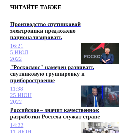
ЧИТАЙТЕ ТАКЖЕ
Производство спутниковой
электроники предложено
национализировать
16:21
5 ИЮЛ
2022
"Роскосмос" намерен развивать
спутниковую группировку и
приборостроение
11:38
25 ИЮН
2022
Российское – значит качественное:
разработки Ростеха служат стране
14:22
11 ИЮН