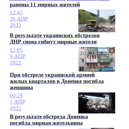
ранены 11 мирных жителей
12:45
26 АПР
2022
В результате украинских обстрелов
ДНР снова гибнут мирные жители
12:05
9 АПР
2022
При обстреле украинской армией
жилых кварталов в Донецке погибла
женщина
00:29
1 АПР
2022
В результате обстрела Донецка
погибла мирная жительница