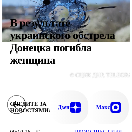
В результате
украинского обстрела
Донецка погибла
женщина
© СЦКК ДНР, TELEGR
СЛЕДИТЕ ЗА
Дзен
Макс
НОВОСТЯМИ:
09:10 26
ПРОИСШЕСТВИЯ