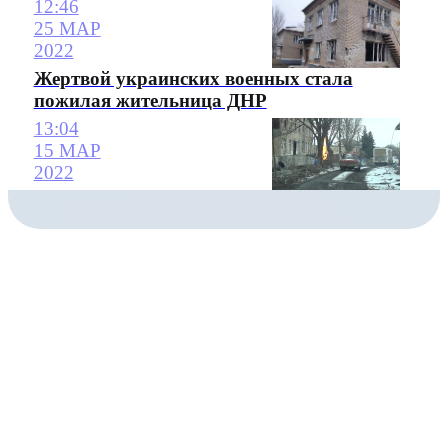
12:46
25 МАР
2022
Жертвой украинских военных стала
пожилая жительница ДНР
13:04
15 МАР
2022