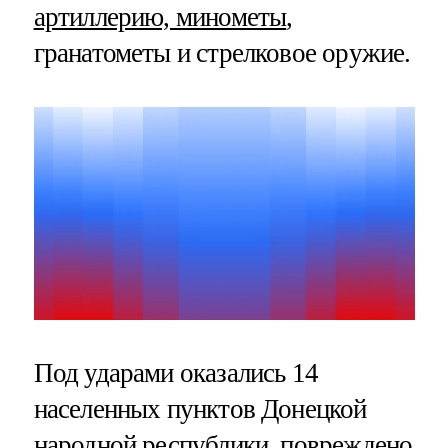
артиллерию, минометы
,
гранатометы и стрелковое оружие.
Под ударами оказались 14
населенных пунктов Донецкой
народной республики, повреждено