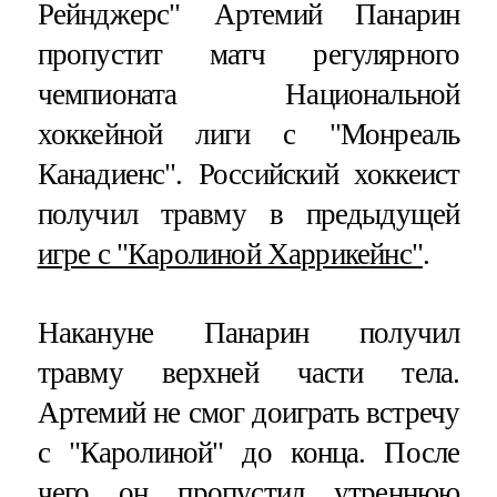
Рейнджерс" Артемий Панарин
пропустит матч регулярного
чемпионата Национальной
хоккейной лиги с "Монреаль
Канадиенс". Российский хоккеист
получил травму в предыдущей
игре с "Каролиной Харрикейнс"
.
Накануне Панарин получил
травму верхней части тела.
Артемий не смог доиграть встречу
с "Каролиной" до конца. После
чего он пропустил утреннюю