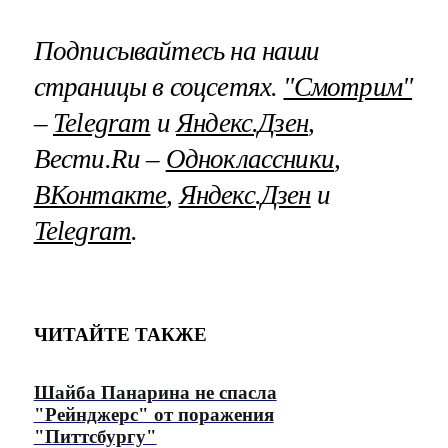
Подписывайтесь на наши
страницы в соцсетях.
"Смотрим"
–
Telegram
и
Яндекс.Дзен
,
Вести.Ru –
Одноклассники
,
ВКонтакте
,
Яндекс.Дзен
и
Telegram
.
ЧИТАЙТЕ ТАКЖЕ
Шайба Панарина не спасла
"Рейнджерс" от поражения
"Питтсбургу"