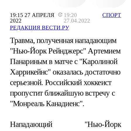
19:15 27 АПРЕЛЯ
19:20
СПОРТ
2022
27.04.2022
РЕДАКЦИЯ ВЕСТИ.РУ
Травма, полученная нападающим
"Нью-Йорк Рейнджерс" Артемием
Панариным в матче с "Каролиной
Харрикейнс" оказалась достаточно
серьезной. Российский хоккеист
пропустит ближайшую встречу с
"Монреаль Канадиенс".
Нападающий "Нью-Йорк