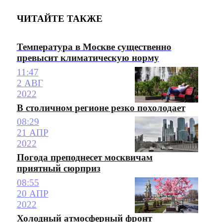
ЧИТАЙТЕ ТАКЖЕ
Температура в Москве существенно
превысит климатическую норму
11:47
2 АВГ
2022
В столичном регионе резко похолодает
08:29
21 АПР
2022
Погода преподнесет москвичам
приятный сюрприз
08:55
20 АПР
2022
Холодный атмосферный фронт