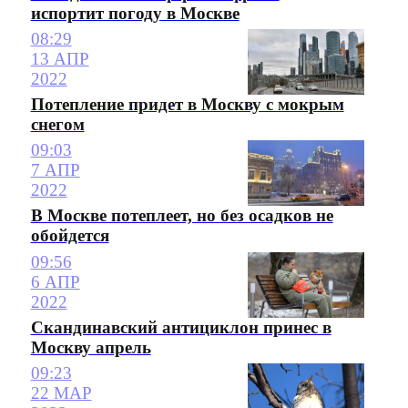
испортит погоду в Москве
08:29
13 АПР
2022
Потепление придет в Москву с мокрым
снегом
09:03
7 АПР
2022
В Москве потеплеет, но без осадков не
обойдется
09:56
6 АПР
2022
Скандинавский антициклон принес в
Москву апрель
09:23
22 МАР