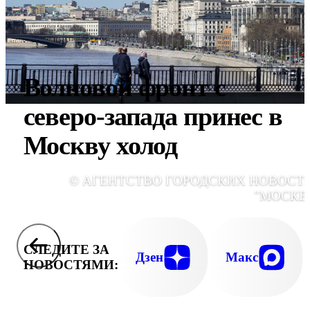
Волновой фронт с
северо-запада принес в
Москву холод
© АГЕНТСТВО ГОРОДСКИХ НОВОСТ
"МОСКВ
СЛЕДИТЕ ЗА
Дзен
Макс
НОВОСТЯМИ: