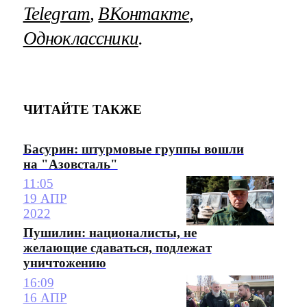
Telegram
,
ВКонтакте
,
Одноклассники
.
ЧИТАЙТЕ ТАКЖЕ
Басурин: штурмовые группы вошли
на "Азовсталь"
11:05
19 АПР
2022
Пушилин: националисты, не
желающие сдаваться, подлежат
уничтожению
16:09
16 АПР