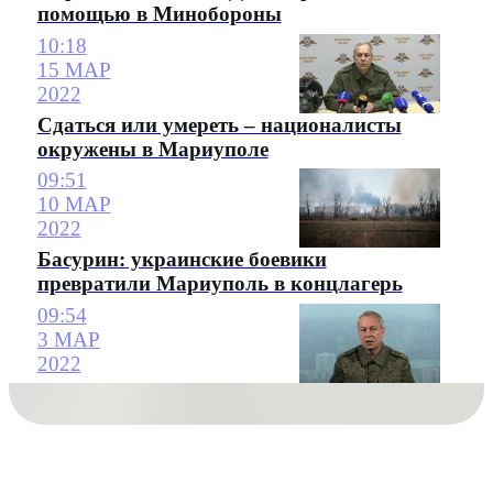
помощью в Минобороны
10:18
15 МАР
2022
Сдаться или умереть – националисты
окружены в Мариуполе
09:51
10 МАР
2022
Басурин: украинские боевики
превратили Мариуполь в концлагерь
09:54
3 МАР
2022