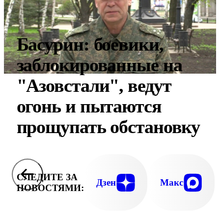
Басурин: боевики,
заблокированные на
"Азовстали", ведут
огонь и пытаются
прощупать обстановку
СЛЕДИТЕ ЗА
Дзен
Макс
НОВОСТЯМИ: